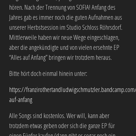
hören. Nach der Trennung von SOFIA! Anfang des
Jahres gab es immer noch die guten Aufnahmen aus
unserer Herbstsession im Studio Schloss Röhrsdorf.
Mittlerweile haben wir neue Wege eingeschlagen,
aber die angekündigte und von vielen ersehnte EP
“Alles auf Anfang” bringen wir trotzdem heraus.
Bitte hört doch einmal hinein unter:
https://franzirothertandludwigschmutzler.bandcamp.com
auf-anfang
Alle Songs sind kostenlos. Wer will, kann aber
trotzdem etwas geben oder sich die ganze EP für
einen Fünfer kaufen (dann gibt es sogar noch ein