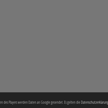
en des Players werden Daten an Google gesendet. Es gelten die
Datenschutzerklärun