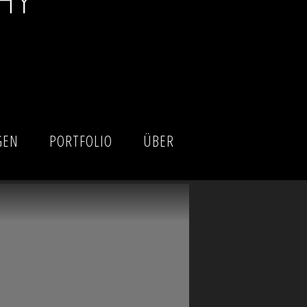
GEN
PORTFOLIO
ÜBER