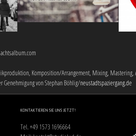
nachtsalbum.com
sikproduktion, Komposition/Arrangement, Mixing, Mastering, 
her Genehmigung von Stephan Böhlig/
neustadtspaziergang.de
KONTAKTIEREN SIE UNS JETZT!
Tel. +49 1573 1696664