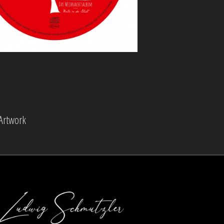
Artwork