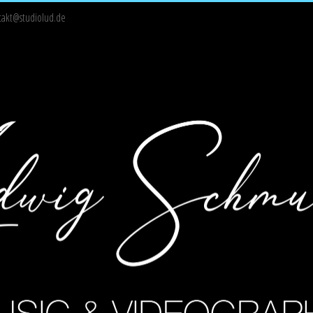
takt@studiolud.de