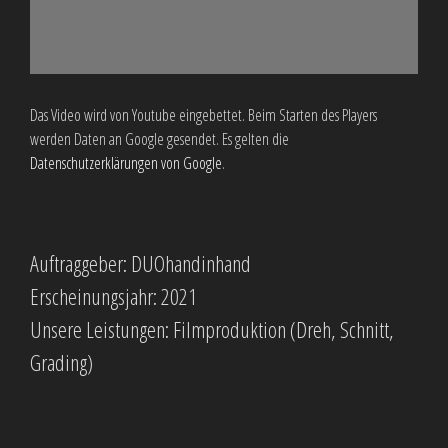
Das Video wird von Youtube eingebettet. Beim Starten des Players
werden Daten an Google gesendet. Es gelten die
Datenschutzerklärungen von Google
.
Auftraggeber: DUOhandinhand
Erscheinungsjahr: 2021
Unsere Leistungen: Filmproduktion (Dreh, Schnitt,
Grading)