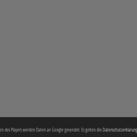
en des Players werden Daten an Google gesendet. Es gelten die
Datenschutzerklärun