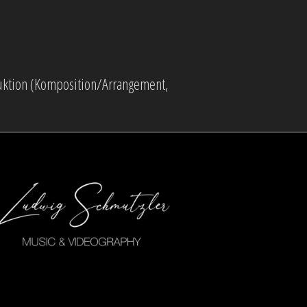
duktion (Komposition/Arrangement,