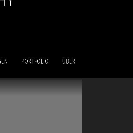
GEN
PORTFOLIO
ÜBER