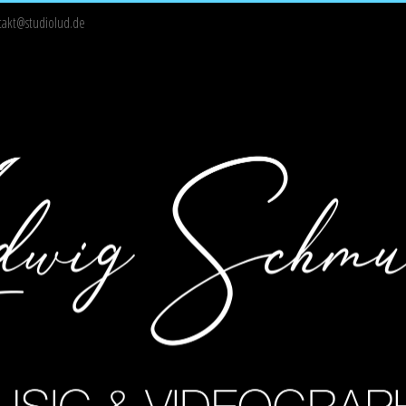
takt@studiolud.de