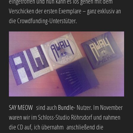
eingetroffen und nun kann es los gehen mit dem
Verschicken der ersten Exemplare – ganz exklusiv an
die Crowdfunding-Unterstützer.
SAY MEOW
sind auch
Bundle-
Nutzer. Im November
waren wir im Schloss-Studio Röhrsdorf und nahmen
die CD auf, ich übernahm anschließend die