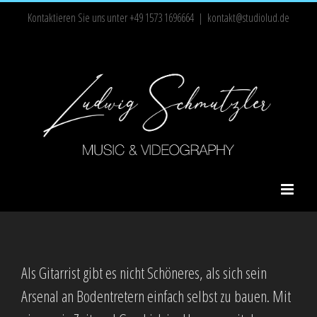
Zum
Kontaktieren Sie uns unter +49 1573 1696664
|
kontakt@studiolud.de
Inhalt
springen
Als Gitarrist gibt es nicht Schöneres, als sich sein
Arsenal an Bodentretern einfach selbst zu bauen. Mit