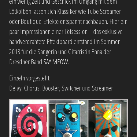
ein wenig Zeit und Geschick im Umgang mit dem
Lötkolben lassen sich Klassiker wie Tube Screamer
oder Boutique-Effekte entspannt nachbauen. Hier ein
paar Impressionen einer Lötsession – das exklusive
handverdrahtete Effektboard entstand im Sommer
2013 für die Sängerin und Gitarristin Enna der
Dresdner Band
SAY MEOW
.
Einzeln vorgestellt:
Delay, Chorus, Booster, Switcher und Screamer