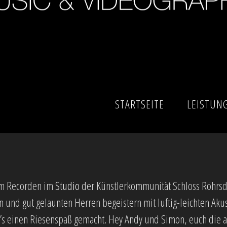
STARTSEITE
LEISTUN
zum Recorden im
Studio
der Künstlerkommunität Schloss Röhrsdo
n und gut gelaunten Herren begeistern mit luftig-leichten A
 einen Riesenspaß gemacht. Hey Andy und Simon, euch die al