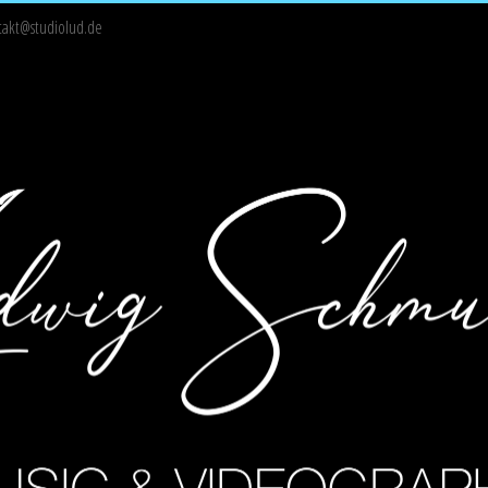
takt@studiolud.de