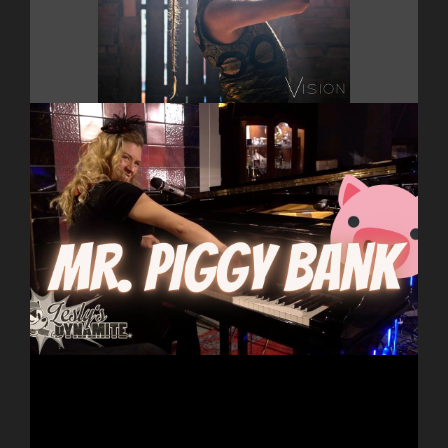
Lesly’s Dynamite – Mr. Piggy Bank (Live)