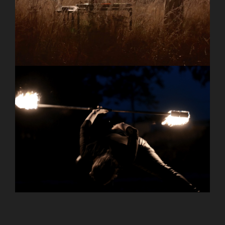
Video)
Annemaríe Reynis – SHAME (Official Music Video)