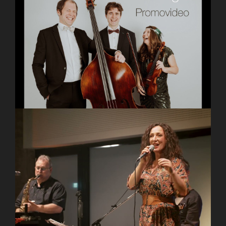
Trio Nuages – PROMO VIDEO
TAU – Musik für Ihre Feier, Event, Hochzeit,
Firmenfest