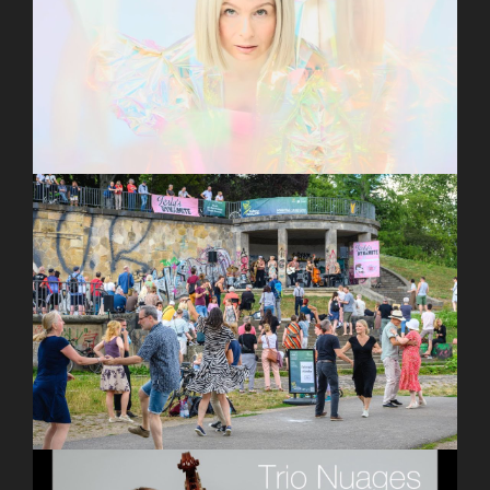
I WANT POETRY – Child
Kultur am Pavillon 2025 – Mach mit bei unserem
Crowdfunding!