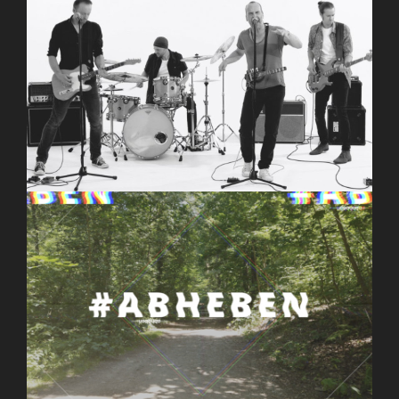
SPUN – Apart (Official Video 2022)
Abheben 3– Young Stage | Trailer