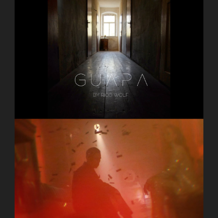
RICO WOLF – GUAPA (Official Music Video)
I WANT POETRY – People At Parties