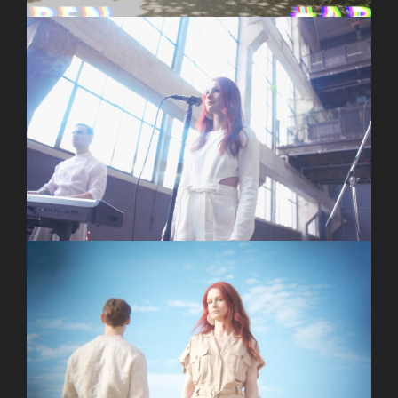
I Want Poetry – Superman Live Session
I WANT POETRY – Souvenirs