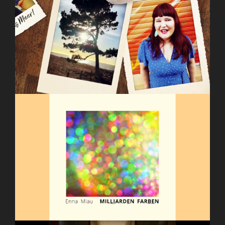
Enna Miau – Sie will ans Meer (Offizielles
Musikvideo)
Enna Miau – Milliarden Farben