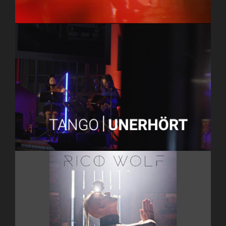
CFTangoConnection – Konzertproduktion
RICO WOLF – VISION (Official Music Video)