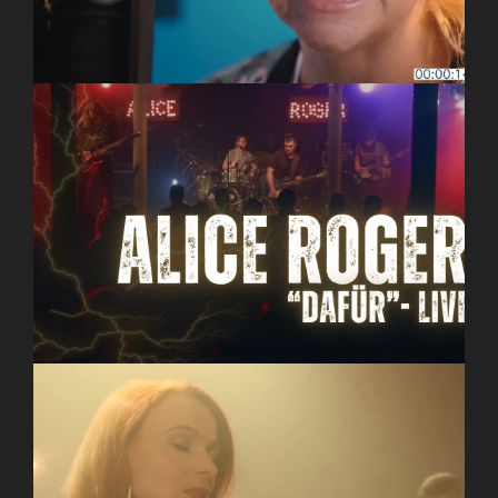
ALICE ROGER- Dafür (live)
I WANT POETRY – Golden Hour (New Light