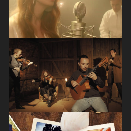
Version)
RICO WOLF – UMBRUCH (Official Music Video)